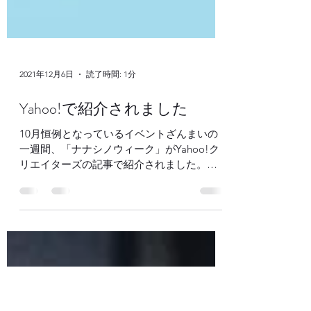
2021年12月6日
読了時間: 1分
Yahoo!で紹介されました
10月恒例となっているイベントざんまいの
一週間、「ナナシノウィーク」がYahoo!ク
リエイターズの記事で紹介されました。
https://creators.yahoo.co.jp/mihhy/01001459
62 ウィークの期間中、ナナシノ各店舗を訪
れてイベントを満喫してい...