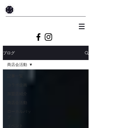
ブログ
商店会活動
記事一覧
コラボ企画
加盟店紹介
商店会活動
ローカルバッ
グ
イベント