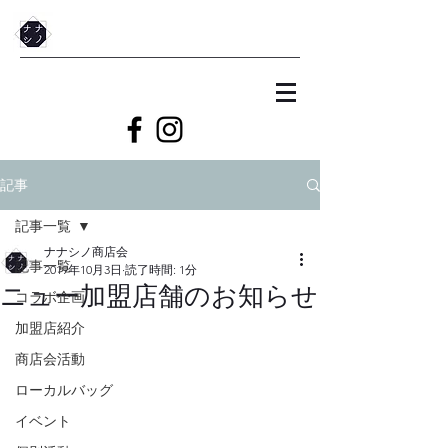
記事
記事一覧
ナナシノ商店会
記事一覧
2019年10月3日
読了時間: 1分
ニュー加盟店舗のお知らせ
コラボ企画
加盟店紹介
商店会活動
ローカルバッグ
イベント