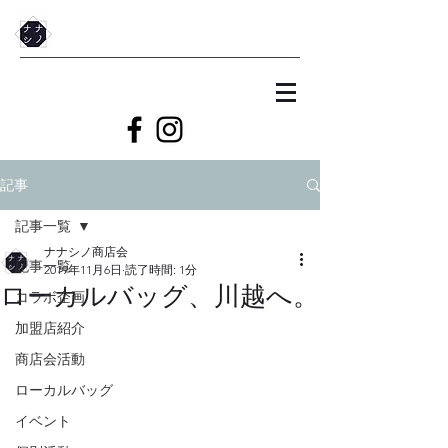
記事
記事一覧
ナナシノ商店会
記事一覧
2019年11月6日
読了時間: 1分
ローカルバッグ、川越へ。
コラボ企画
加盟店紹介
商店会活動
ローカルバッグ
イベント