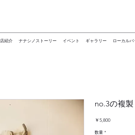
店紹介
ナナシノストーリー
イベント
ギャラリー
ローカルバ
no.3の複製
価
￥5,800
格
数量
*