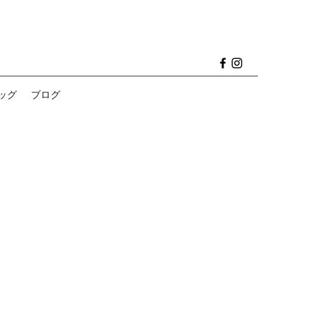
ッグ
ブログ